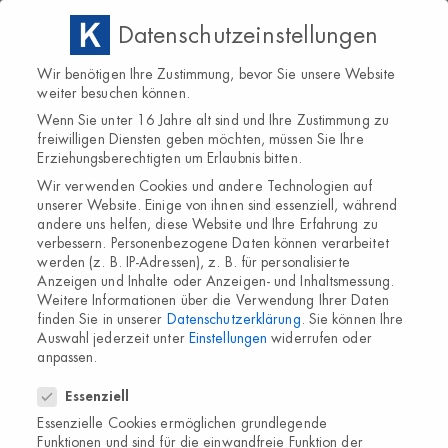
Datenschutzeinstellungen
Wir benötigen Ihre Zustimmung, bevor Sie unsere Website
weiter besuchen können.
Wenn Sie unter 16 Jahre alt sind und Ihre Zustimmung zu
freiwilligen Diensten geben möchten, müssen Sie Ihre
Erziehungsberechtigten um Erlaubnis bitten.
Wir verwenden Cookies und andere Technologien auf
unserer Website. Einige von ihnen sind essenziell, während
andere uns helfen, diese Website und Ihre Erfahrung zu
verbessern.
Personenbezogene Daten können verarbeitet
werden (z. B. IP-Adressen), z. B. für personalisierte
Anzeigen und Inhalte oder Anzeigen- und Inhaltsmessung.
Weitere Informationen über die Verwendung Ihrer Daten
finden Sie in unserer
Datenschutzerklärung
.
Sie können Ihre
Auswahl jederzeit unter
Einstellungen
widerrufen oder
anpassen.
Datenschutzeinstellungen
Essenziell
Essenzielle Cookies ermöglichen grundlegende
Funktionen und sind für die einwandfreie Funktion der