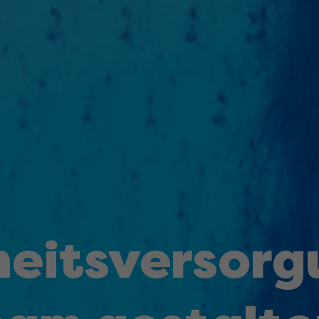
eits­­versor