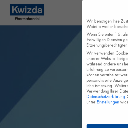
Wir benötigen Ihre Zus
Website weiter besuch
Wenn Sie unter 16 Jahr
freiwilligen Diensten g
Erziehungsberechtigten 
Wir verwenden Cookies
unserer Website. Einige 
während andere uns hel
Erfahrung zu verbesser
können verarbeitet werd
personalisierte Anzeig
Inhaltsmessung.
Weitere
Verwendung Ihrer Daten
Datenschutzerklärung
.
unter
Einstellungen
wide