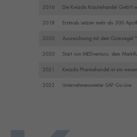
2016
Die Kwizda Kräuterhandel GmbH wi
2018
Erstmals setzen mehr als 300 Apot
2020
Auszeichnung mit dem Gütesiegel 
2020
Start von MEDventuro, dem Marktfüh
2021
Kwizda Pharmahandel ist ein wesentl
2022
Unternehmensweiter SAP Go-Live