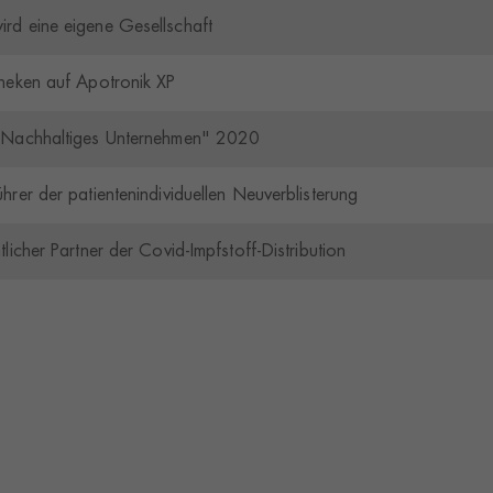
rd eine eigene Gesellschaft
heken auf Apotronik XP
"Nachhaltiges Unternehmen" 2020
rer der patientenindividuellen Neuverblisterung
icher Partner der Covid-Impfstoff-Distribution