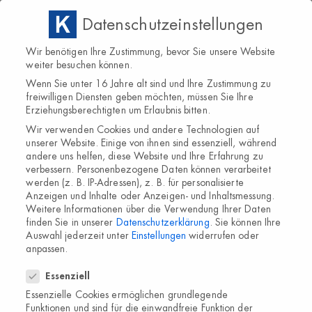
Datenschutzeinstellungen
Wir benötigen Ihre Zustimmung, bevor Sie unsere Website
weiter besuchen können.
Wenn Sie unter 16 Jahre alt sind und Ihre Zustimmung zu
freiwilligen Diensten geben möchten, müssen Sie Ihre
Erziehungsberechtigten um Erlaubnis bitten.
Wir verwenden Cookies und andere Technologien auf
unserer Website. Einige von ihnen sind essenziell, während
andere uns helfen, diese Website und Ihre Erfahrung zu
verbessern.
Personenbezogene Daten können verarbeitet
werden (z. B. IP-Adressen), z. B. für personalisierte
Anzeigen und Inhalte oder Anzeigen- und Inhaltsmessung.
Weitere Informationen über die Verwendung Ihrer Daten
finden Sie in unserer
Datenschutzerklärung
.
Sie können Ihre
Auswahl jederzeit unter
Einstellungen
widerrufen oder
anpassen.
Datenschutzeinstellungen
Essenziell
Essenzielle Cookies ermöglichen grundlegende
Funktionen und sind für die einwandfreie Funktion der