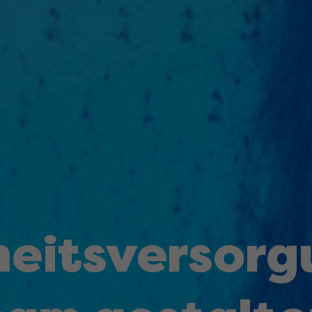
eits­­versor