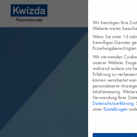
Wir benötigen Ihre Zus
Website weiter besuch
Wenn Sie unter 16 Jahr
freiwilligen Diensten g
Erziehungsberechtigten 
Wir verwenden Cookies
unserer Website. Einige 
während andere uns hel
Erfahrung zu verbesser
können verarbeitet werd
personalisierte Anzeig
Inhaltsmessung.
Weitere
Verwendung Ihrer Daten
Datenschutzerklärung
.
unter
Einstellungen
wide